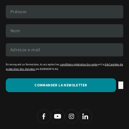
En envoyant ce formulaire, tu acceptes les
conditions générales de vente
et la
déclaration de
protection des données
de BERNEXPO AG