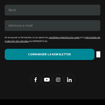
En envoyant ce formulaire, tu acceptes les
conditions générales de vente
et la
déclaration de
protection des données
de BERNEXPO AG