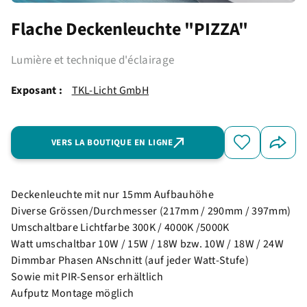
Flache Deckenleuchte "PIZZA"
Lumière et technique d'éclairage
Exposant :
TKL-Licht GmbH
VERS LA BOUTIQUE EN LIGNE
Deckenleuchte mit nur 15mm Aufbauhöhe
Diverse Grössen/Durchmesser (217mm / 290mm / 397mm)
Umschaltbare Lichtfarbe 300K / 4000K /5000K
Watt umschaltbar 10W / 15W / 18W bzw. 10W / 18W / 24W
Dimmbar Phasen ANschnitt (auf jeder Watt-Stufe)
Sowie mit PIR-Sensor erhältlich
Aufputz Montage möglich