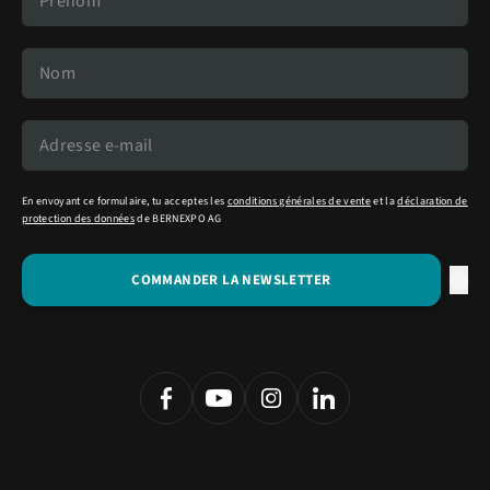
En envoyant ce formulaire, tu acceptes les
conditions générales de vente
et la
déclaration de
protection des données
de BERNEXPO AG