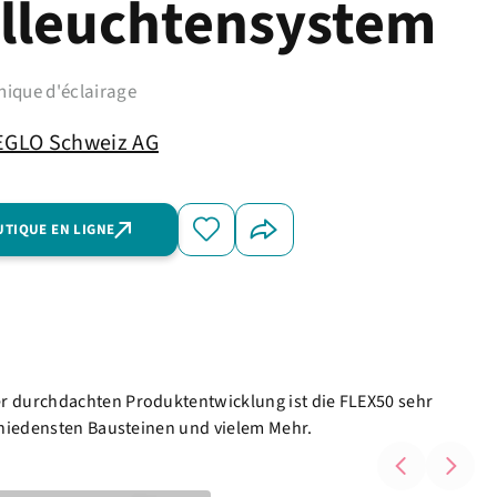
illeuchtensystem
nique d'éclairage
EGLO Schweiz AG
UTIQUE EN LIGNE
er durchdachten Produktentwicklung ist die FLEX50 sehr
schiedensten Bausteinen und vielem Mehr.