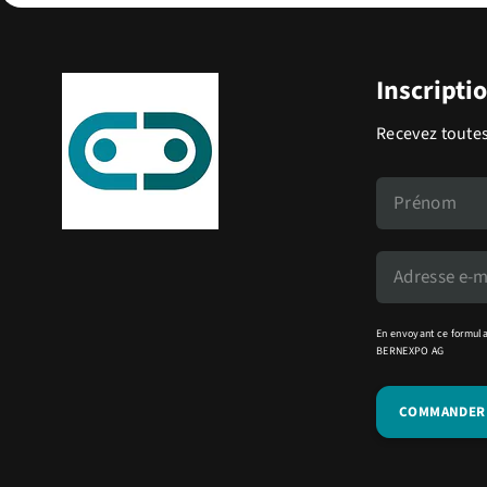
Inscripti
Recevez toutes
En envoyant ce formula
BERNEXPO AG