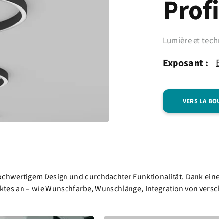
Prof
Lumière et tech
Exposant :
VERS LA BO
hochwertigem Design und durchdachter Funktionalität. Dank ein
ojektes an – wie Wunschfarbe, Wunschlänge, Integration von ver