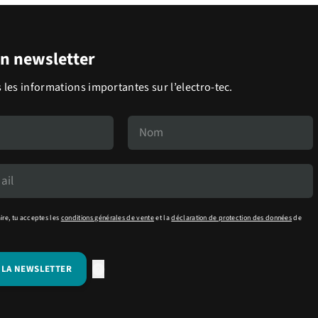
on newsletter
 les informations importantes sur l’electro-tec.
ire, tu acceptes les
conditions générales de vente
et la
déclaration de protection des données
de