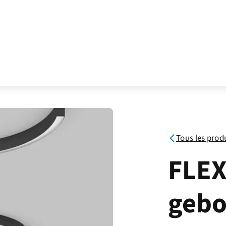
Tous les prod
FLEX
gebo