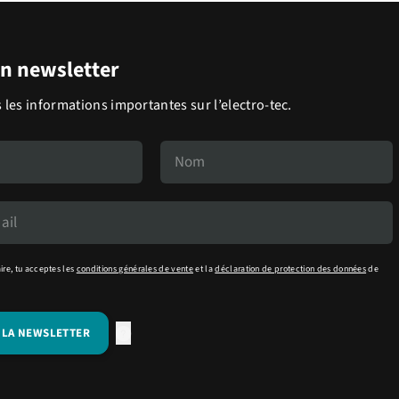
on newsletter
 les informations importantes sur l’electro-tec.
ire, tu acceptes les
conditions générales de vente
et la
déclaration de protection des données
de