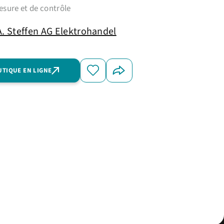
sure et de contrôle
A. Steffen AG Elektrohandel
UTIQUE EN LIGNE