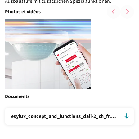
Ausbaustufe mit zusätzlichen Spezialfunktionen.
Photos et vidéos
Documents
esylux_concept_and_functions_dali-2_ch_fr.pdf