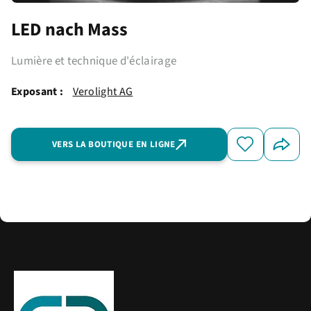
LED nach Mass
Lumière et technique d'éclairage
Exposant :
Verolight AG
VERS LA BOUTIQUE EN LIGNE