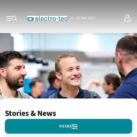
21 - 22 MAI 2025
Stories & News
FILTRE