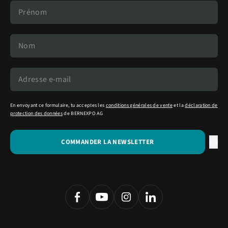
En envoyant ce formulaire, tu acceptes les
conditions générales de vente
et la
déclaration de
protection des données
de BERNEXPO AG