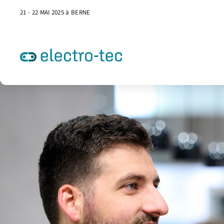
21 - 22 MAI 2025 à BERNE