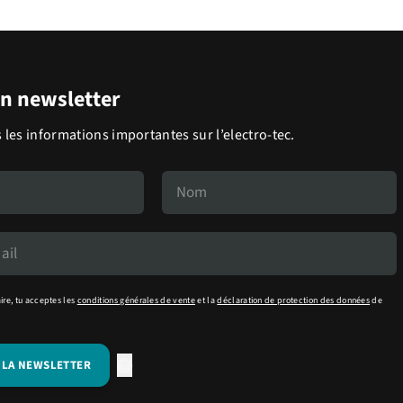
on newsletter
 les informations importantes sur l’electro-tec.
ire, tu acceptes les
conditions générales de vente
et la
déclaration de protection des données
de