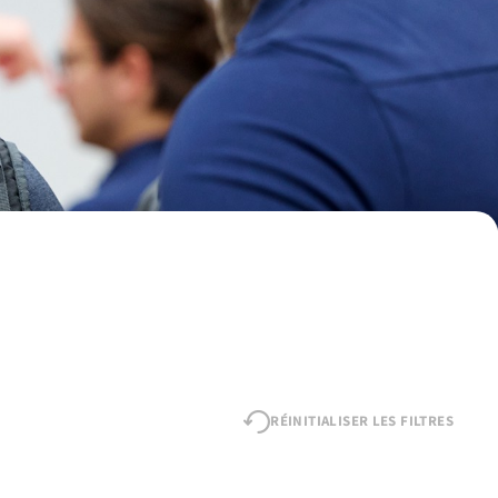
RÉINITIALISER LES FILTRES