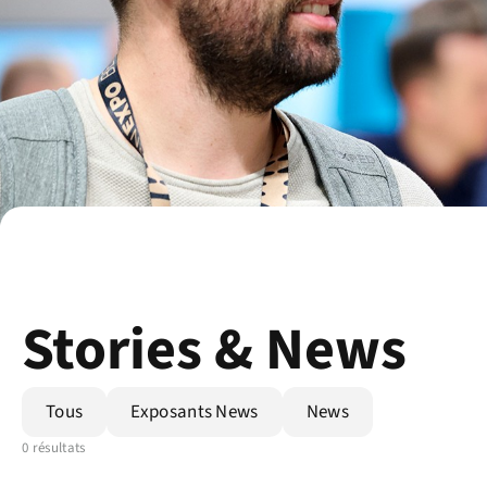
Stories & News
Tous
Exposants News
News
0 résultats