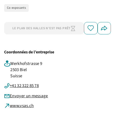
Co-exposants
LE PLAN DES HALLES N’EST PAS PRÊT
Coordonnées de l’entreprise
Werkhofstrasse 9
2503 Biel
Suisse
+41 32 322 85 78
Envoyer un message
www.vsas.ch