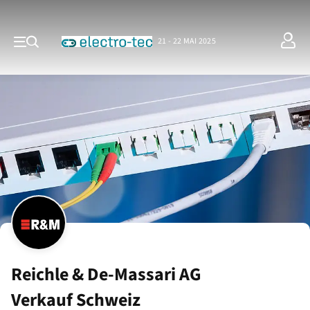
21 - 22 MAI 2025
Reichle & De-Massari AG
Verkauf Schweiz