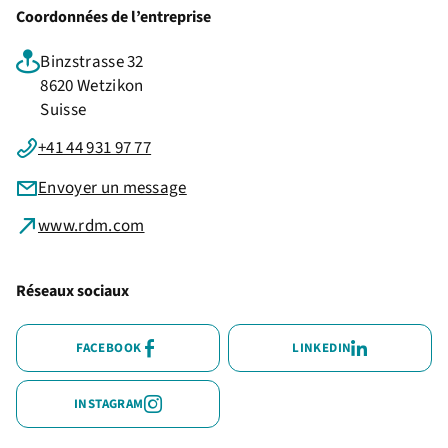
Coordonnées de l’entreprise
Binzstrasse 32
8620 Wetzikon
Suisse
+41 44 931 97 77
Envoyer un message
www.rdm.com
Réseaux sociaux
FACEBOOK
LINKEDIN
INSTAGRAM