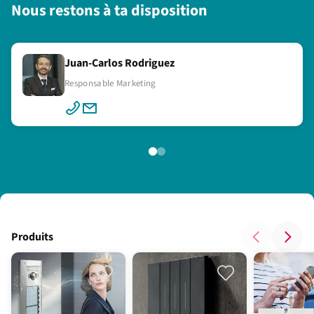
Nous restons à ta disposition
Juan-Carlos Rodriguez
Fabio Carta
Responsable Marketing
Product Manager
Produits