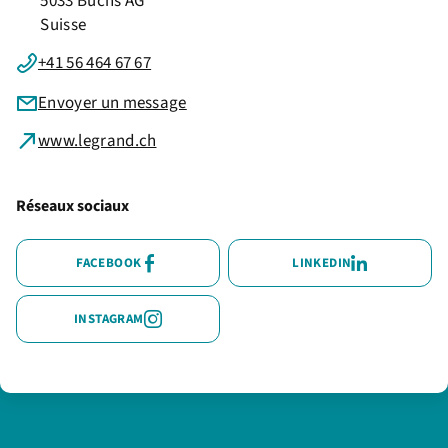
5033 Buchs AG
Suisse
+41 56 464 67 67
Envoyer un message
www.legrand.ch
Réseaux sociaux
FACEBOOK
LINKEDIN
INSTAGRAM