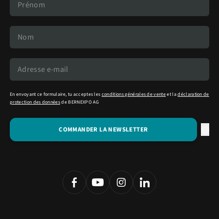
En envoyant ce formulaire, tu acceptes les
conditions générales de vente
et la
déclaration de
protection des données
de BERNEXPO AG