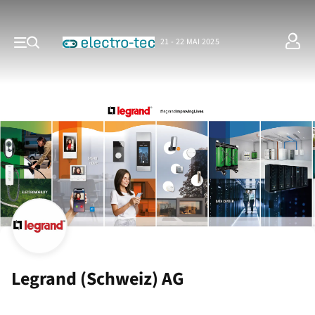
21 - 22 MAI 2025
Legrand (Schweiz) AG