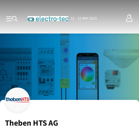
21 - 22 MAI 2025
Theben HTS AG