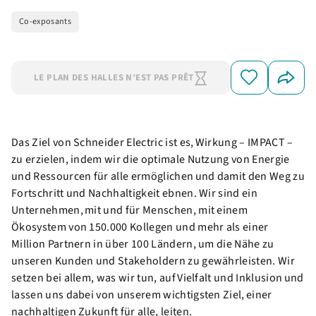
Co-exposants
LE PLAN DES HALLES N’EST PAS PRÊT
Das Ziel von Schneider Electric ist es, Wirkung – IMPACT –
zu erzielen, indem wir die optimale Nutzung von Energie
und Ressourcen für alle ermöglichen und damit den Weg zu
Fortschritt und Nachhaltigkeit ebnen. Wir sind ein
Unternehmen, mit und für Menschen, mit einem
Ökosystem von 150.000 Kollegen und mehr als einer
Million Partnern in über 100 Ländern, um die Nähe zu
unseren Kunden und Stakeholdern zu gewährleisten. Wir
setzen bei allem, was wir tun, auf Vielfalt und Inklusion und
lassen uns dabei von unserem wichtigsten Ziel, einer
nachhaltigen Zukunft für alle, leiten.