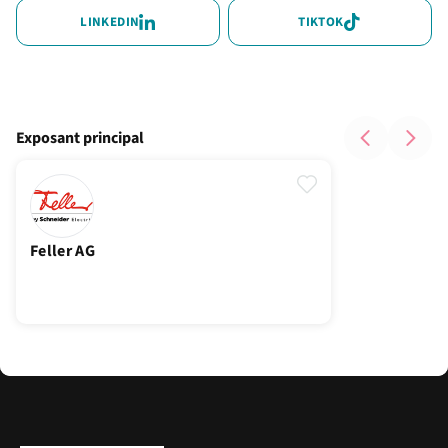
LINKEDIN
TIKTOK
Exposant principal
Feller AG