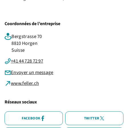
Coordonnées de l’entreprise
Bergstrasse 70
8810 Horgen
Suisse
+41 44 728 72 97
Envoyer un message
www.feller.ch
Réseaux sociaux
FACEBOOK
TWITTER