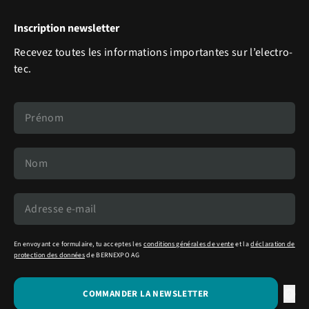
Inscription newsletter
Recevez toutes les informations importantes sur l’electro-
tec.
En envoyant ce formulaire, tu acceptes les
conditions générales de vente
et la
déclaration de
protection des données
de BERNEXPO AG