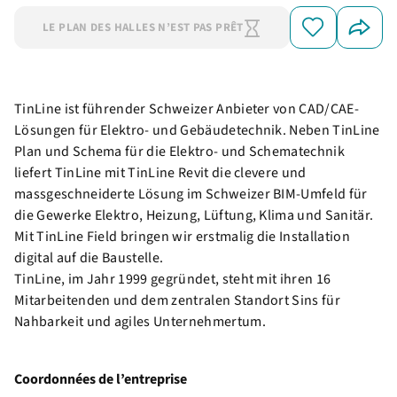
LE PLAN DES HALLES N’EST PAS PRÊT
TinLine ist führender Schweizer Anbieter von CAD/CAE-
Lösungen für Elektro- und Gebäudetechnik. Neben TinLine
Plan und Schema für die Elektro- und Schematechnik
liefert TinLine mit TinLine Revit die clevere und
massgeschneiderte Lösung im Schweizer BIM-Umfeld für
die Gewerke Elektro, Heizung, Lüftung, Klima und Sanitär.
Mit TinLine Field bringen wir erstmalig die Installation
digital auf die Baustelle.
TinLine, im Jahr 1999 gegründet, steht mit ihren 16
Mitarbeitenden und dem zentralen Standort Sins für
Nahbarkeit und agiles Unternehmertum.
Coordonnées de l’entreprise