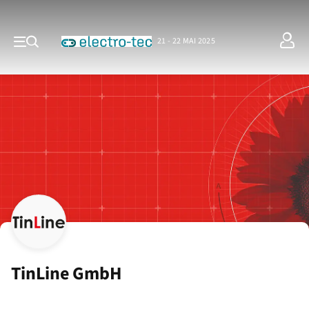
21 - 22 MAI 2025
TinLine GmbH