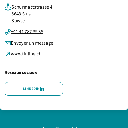
Schürmattstrasse 4
5643 Sins
Suisse
+41 41 787 35 35
Envoyer un message
www.tinline.ch
Réseaux sociaux
LINKEDIN