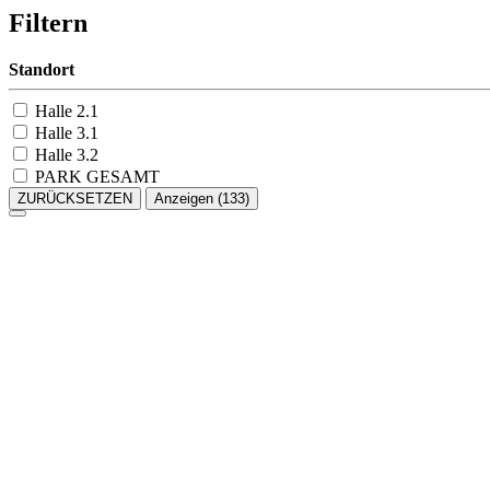
Filtern
Standort
Halle 2.1
Halle 3.1
Halle 3.2
PARK GESAMT
ZURÜCKSETZEN
Anzeigen
(133)